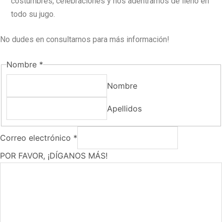
costumbres, celebraciones y nos adentramos de lleno en
todo su jugo.
No dudes en consultarnos para más información!
Nombre
*
Nombre
Apellidos
Correo electrónico
*
POR FAVOR, ¡DÍGANOS MÁS!