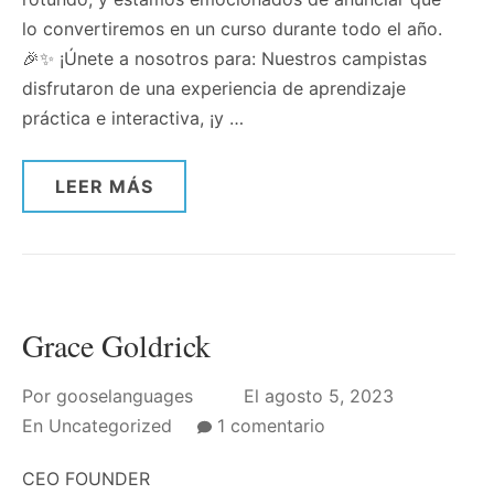
lo convertiremos en un curso durante todo el año.
🎉✨ ¡Únete a nosotros para: Nuestros campistas
disfrutaron de una experiencia de aprendizaje
práctica e interactiva, ¡y …
LEER MÁS
Grace Goldrick
Por
gooselanguages
El
agosto 5, 2023
en
En
Uncategorized
1 comentario
Grace
CEO FOUNDER
Goldrick